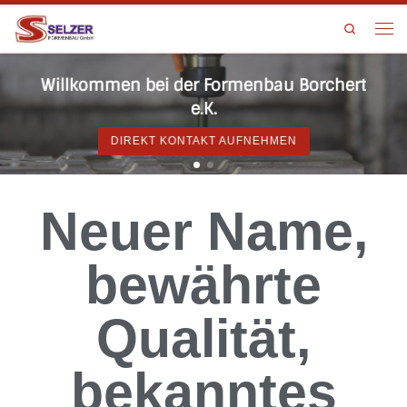
Search
Willkommen bei der Formenbau Borchert
e.K.
DIREKT KONTAKT AUFNEHMEN
Neuer Name,
bewährte
Qualität,
bekanntes