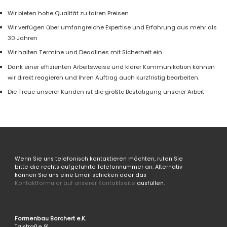
Wir bieten hohe Qualität zu fairen Preisen
Wir verfügen über umfangreiche Expertise und Erfahrung aus mehr als
30 Jahren
Wir halten Termine und Deadlines mit Sicherheit ein
Dank einer effizienten Arbeitsweise und klarer Kommunikation können
wir direkt reagieren und Ihren Auftrag auch kurzfristig bearbeiten.
Die Treue unserer Kunden ist die größte Bestätigung unserer Arbeit
Wenn Sie uns telefonisch kontaktieren möchten, rufen Sie
bitte die rechts aufgeführte Telefonnummer an. Alternativ
können Sie uns eine Email schicken oder das
Kontaktformular auf unserer Kontaktseite
ausfüllen.
Formenbau Borchert e.K.
Talstraße 91